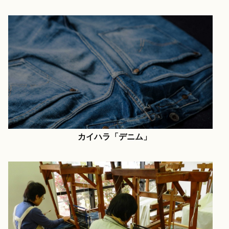
カイハラ「デニム」