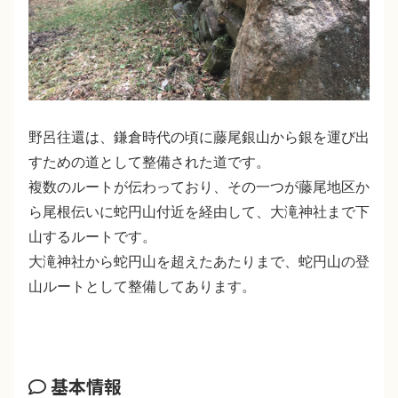
野呂往還は、鎌倉時代の頃に藤尾銀山から銀を運び出
すための道として整備された道です。
複数のルートが伝わっており、その一つが藤尾地区か
ら尾根伝いに蛇円山付近を経由して、大滝神社まで下
山するルートです。
大滝神社から蛇円山を超えたあたりまで、蛇円山の登
山ルートとして整備してあります。
基本情報