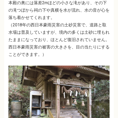
本殿の奥には落差2mほどの小さな滝があり、その下
の滝つぼから祠の下や真横を水が流れ、水の音が心を
落ち着かせてくれます。
（2018年の西日本豪雨災害の土砂災害で、道路と取
水場は普及していますが、境内の多くは土砂に埋もれ
たままになっており、ほとんど復旧されていません。
西日本豪雨災害の被害の大きさを、目の当たりにする
ことができます。）