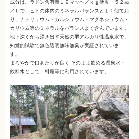
成分は、ラドン含有量１９マッヘ／ｋｇ硬度 ５２㎎
／Ｌで、ヒトの体内のミネラルバランスとよく似てお
り、ナトリュウム・カルシュウム・マグネシュウム・
カリウム等のミネラルをバランスよく含んでいます。
地下深くから湧き出す天然の弱アルカリ性温泉水で、
知覚的試験で無色透明無味無臭が実証されていま
す。
まろやかで口あたりが良く そのまま飲める温泉水・
飲料水として、料理等に利用されています。