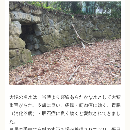
大滝の名水は、当時より霊験あらたかな水として大変
重宝がられ、皮膚に良い、痛風・筋肉痛に効く、胃腸
（消化器病）・胆石症に良く効くと愛飲されてきまし
た。
鳥居の手前に有料の水汲み場が整備されており、平日