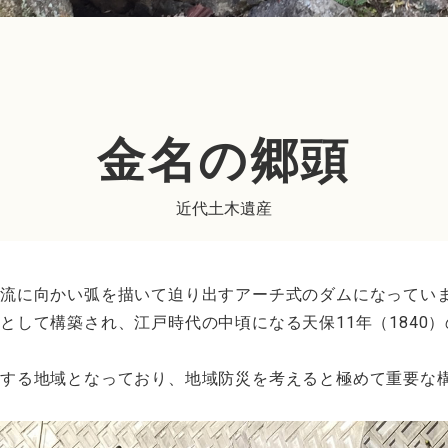
金名の郷頭
近代土木遺産
上流に向かい弧を描いて迫り出すアーチ式のダムになってい
として構築され、江戸時代の中頃になる天保11年（1840
。
集する地域となっており、地域防災を考えると極めて重要な