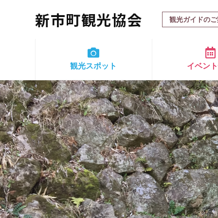
新市町観光協会
観光ガイドのご
観光スポット
イベン