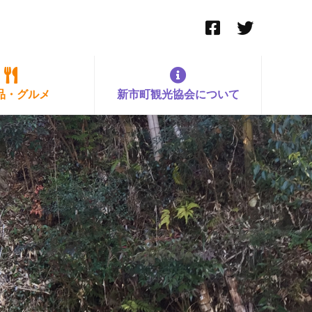
品・グルメ
新市町観光協会について