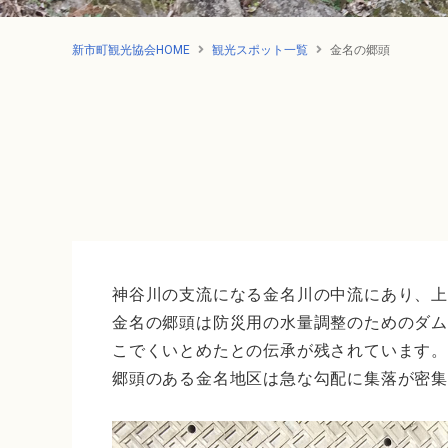
新市町観光協会HOME
観光スポット一覧
金名の郷頭
神谷川の支流になる金名川の中流にあり、
金名の郷頭は防災用の水量調整のためのダム
こでくいとめたとの伝承が残されています
郷頭のある金名地区は急な勾配に集落が密