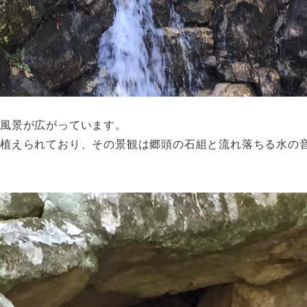
舎風景が広がっています。
が植えられており、その景観は郷頭の石組と流れ落ちる水の