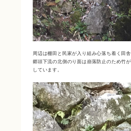
周辺は棚田と民家が入り組み心落ち着く田
郷頭下流の北側のり面は崩落防止のため竹
しています。