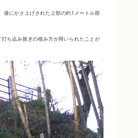
り、後にかさ上げされた上部の約1メートル部
て打ち込み接ぎの積み方が用いられたことが