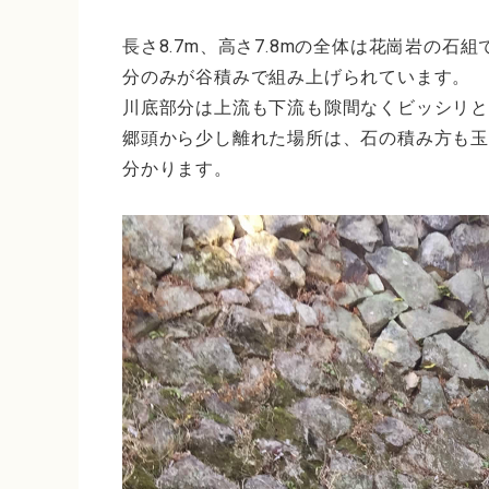
長さ8.7m、高さ7.8mの全体は花崗岩の
分のみが谷積みで組み上げられています。
川底部分は上流も下流も隙間なくビッシリと
郷頭から少し離れた場所は、石の積み方も
分かります。