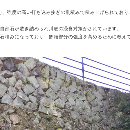
石組で、強度の高い打ち込み接ぎの乱積みで積み上げられてお
自然石が敷き詰められ川底の浸食対策がされています。
玉石積みになっており、郷頭部分の強度を高めるために敢え