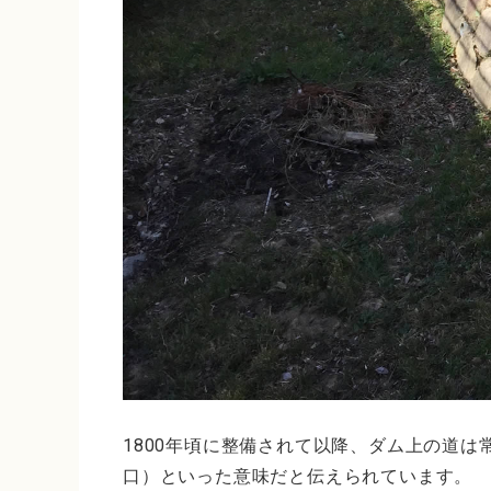
1800年頃に整備されて以降、ダム上の道
口）といった意味だと伝えられています。