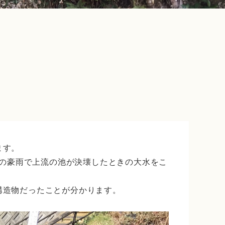
ます。
）の豪雨で上流の池が決壊したときの大水をこ
構造物だったことが分かります。