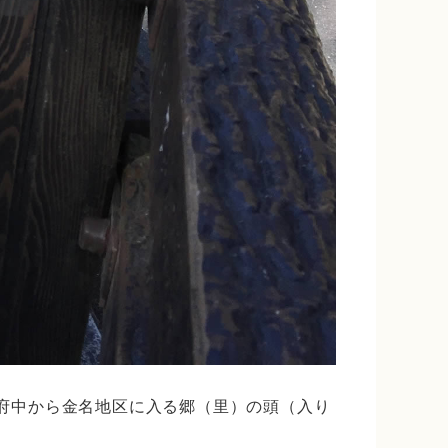
、府中から金名地区に入る郷（里）の頭（入り