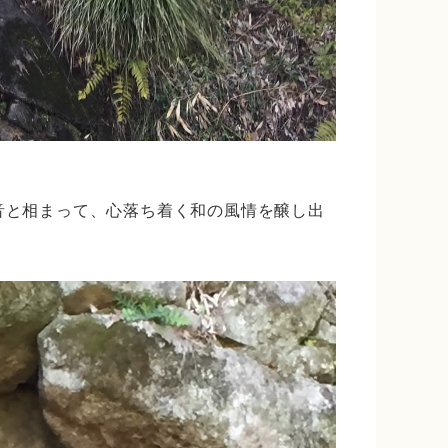
音と相まって、心落ち着く和の風情を醸し出