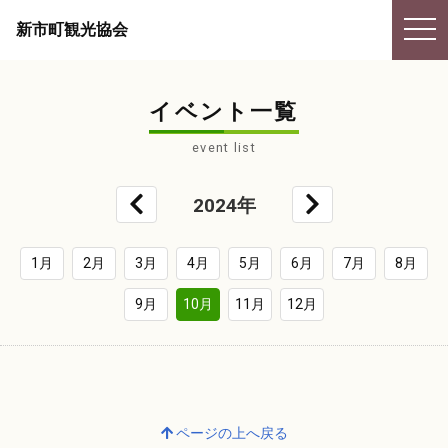
togg
新市町観光協会
navi
イベント一覧
event list
2024年
1月
2月
3月
4月
5月
6月
7月
8月
9月
10月
11月
12月
ページの上へ戻る