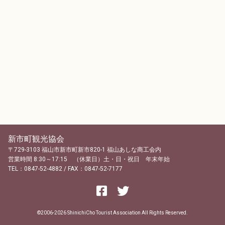
新市町観光協会
〒729-3103 福山市新市町新市820-1 福山あしな商工会内
営業時間 8:30～17:15 （休業日）土・日・祝日 年末年始
TEL：0847-52-4882 / FAX：0847-52-7177
©2006-2026 ShinichiCho Tourist Association All Rights Reserved.