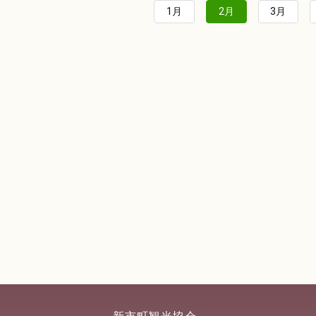
1月
2月
3月